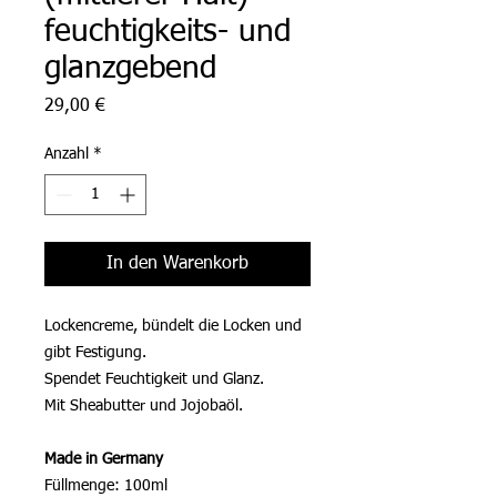
feuchtigkeits- und
glanzgebend
Preis
29,00 €
Anzahl
*
In den Warenkorb
Lockencreme, bündelt die Locken und
gibt Festigung.
Spendet Feuchtigkeit und Glanz.
Mit Sheabutter und Jojobaöl.
Made in Germany
Füllmenge: 100ml