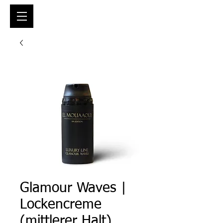
Glamour Waves |
Lockencreme
(mittlerer Halt)