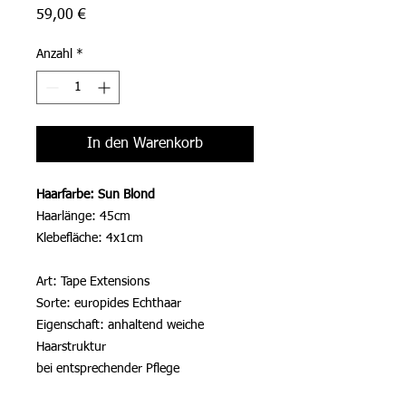
Preis
59,00 €
Anzahl
*
In den Warenkorb
Haarfarbe: Sun Blond
Haarlänge: 45cm
Klebefläche: 4x1cm
Art: Tape Extensions
Sorte: europides Echthaar
Eigenschaft: anhaltend weiche
Haarstruktur
bei entsprechender Pflege